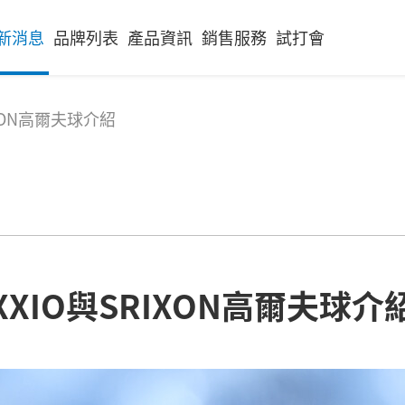
新消息
品牌列表
產品資訊
銷售服務
試打會
IXON高爾夫球介紹
XXIO與SRIXON高爾夫球介