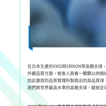
在日本生產的XXIO與SRIXON等高爾
外觀品質方面，檢查人員會一顆顆以肉眼
如此徹底的品質管理所製造出的高品質球
我們將世界最高水準的高爾夫球，獻給全