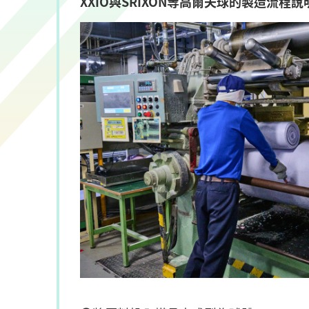
XXIO與SRIXON等高爾夫球的製造流程說