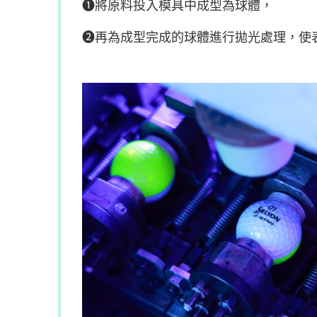
➊將原料投入模具中成型為球體，
➋再為成型完成的球體進行拋光處理，使