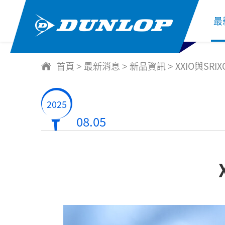
最
首頁
最新消息
新品資訊
XXIO與SR
>
>
>
2025
08.05