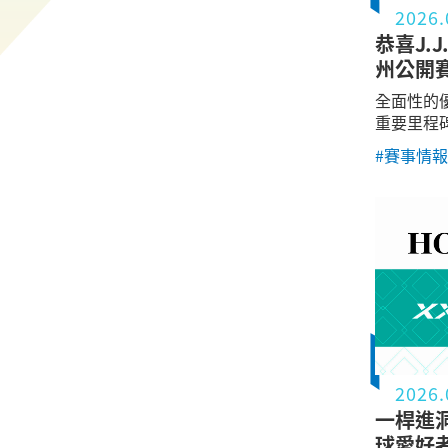
2026.
恭喜J.
州公開
全面性的
重要里程
#賽事情報
2026.
一桿進
球愛好