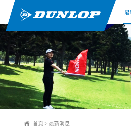
最
首頁
最新消息
>