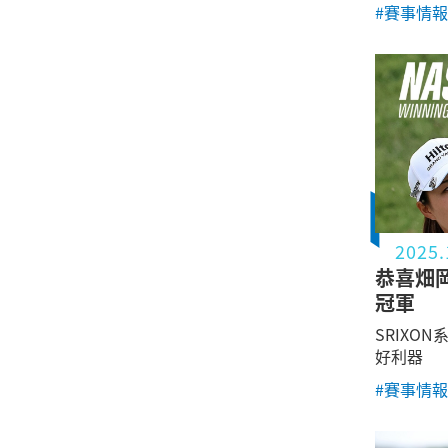
#賽事情報
2025.
恭喜畑岡
冠軍
SRIXO
好利器
#賽事情報