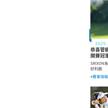
2025.
恭喜菅
開賽冠
SRIXO
好利器
#賽事情報