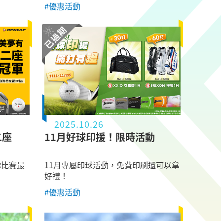
#優惠活動
2025.10.26
二座
11月好球印援！限時活動
你比賽最
11月專屬印球活動，免費印刷還可以拿
好禮！
#優惠活動