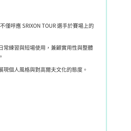
應 SRIXON TOUR 選手於賽場上的
日常練習與短場使用，兼顧實用性與整體
。
展現個人風格與對高爾夫文化的態度。