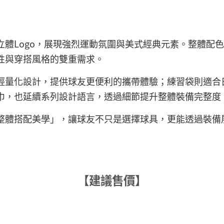
Logo，展現強烈運動氛圍與美式經典元素。整體配色不僅呼
性與穿搭風格的雙重需求。
輕量化設計，提供球友更便利的攜帶體驗；練習袋則適合
巾，也延續系列設計語言，透過細節提升整體裝備完整度
整體搭配美學」，讓球友不只是選擇球具，更能透過裝備
【建議售價】