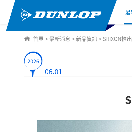
最
首頁
最新消息
新品資訊
SRIXON
>
>
>
2026
06.01