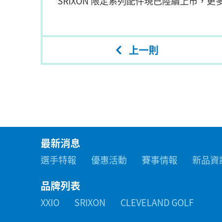
SRIXON 限定系列配件現已陸續上市，
上一則
最新消息
選手特報
優惠活動
賽事情報
新品資
品牌列表
XXIO
SRIXON
CLEVELAND GOLF