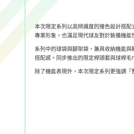
本次限定系列以高辨識度的撞色設計搭配立體
專業形象，也滿足現代球友對於裝備機能
系列中的球袋與腳架袋，兼具收納機能與
搭配感。同步推出的限定桿頭套與球桿毛
除了機能表現外，本次限定系列更強調「