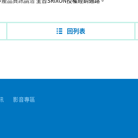
更多產品資訊請洽
全台SRIXON授權經銷通路。
回列表
訊
影音專區