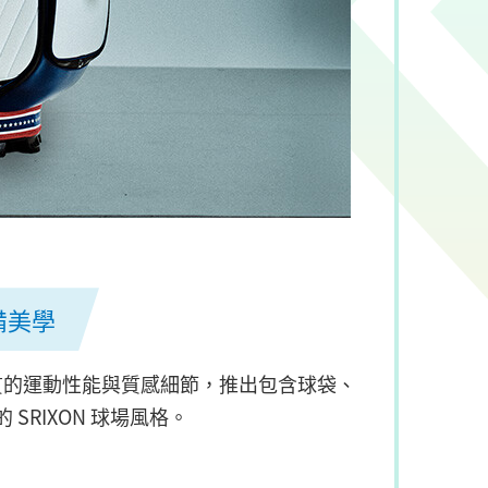
備美學
貫的運動性能與質感細節，推出包含球袋、
RIXON 球場風格。