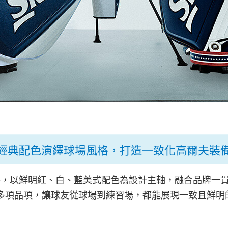
經典配色演繹球場風格，打造一致化高爾夫裝
配件，以鮮明紅、白、藍美式配色為設計主軸，融合品牌一
項品項，讓球友從球場到練習場，都能展現一致且鮮明的 S