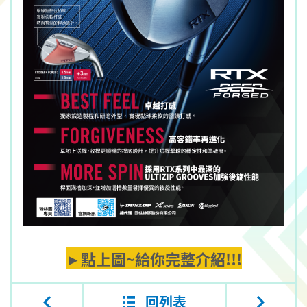
►點上圖~給你完整介紹!!!
回列表