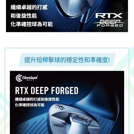
提升短桿擊球的穩定性和準確度!