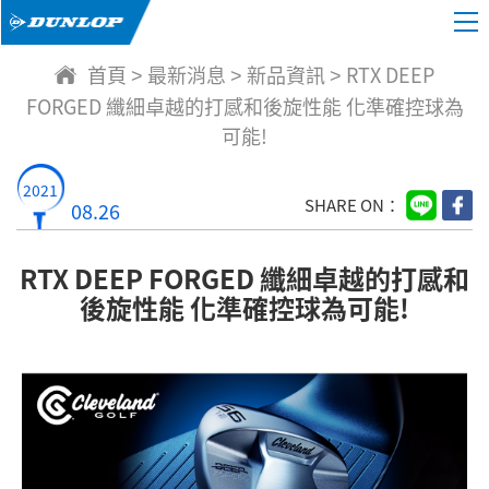
首頁
最新消息
新品資訊
RTX DEEP
>
>
>
FORGED 纖細卓越的打感和後旋性能 化準確控球為
可能!
2021
SHARE ON：
08.26
RTX DEEP FORGED 纖細卓越的打感和
後旋性能 化準確控球為可能!