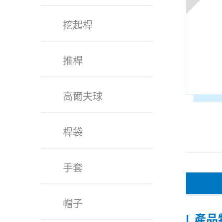
挖起桿
推桿
高爾夫球
桿袋
手套
帽子
產品
l