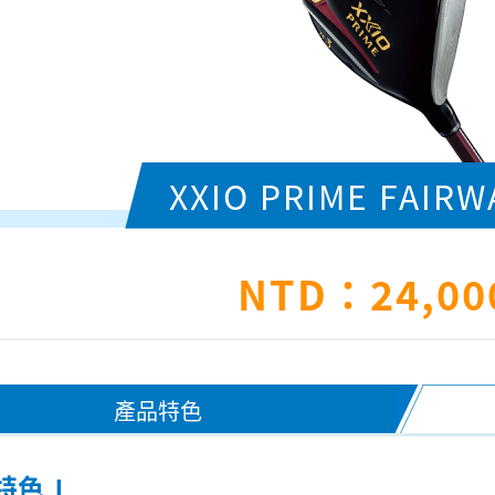
XXIO PRIME FAIR
NTD：24,0
產品特色
特色
l