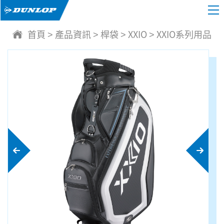
首頁
產品資訊
桿袋
XXIO
XXIO系列用品
>
>
>
>