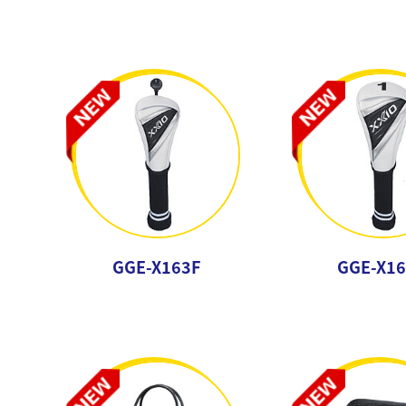
GGE-X163F
GGE-X1