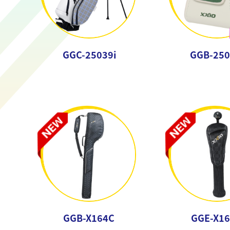
GGC-25039i
GGB-250
GGB-X164C
GGE-X1