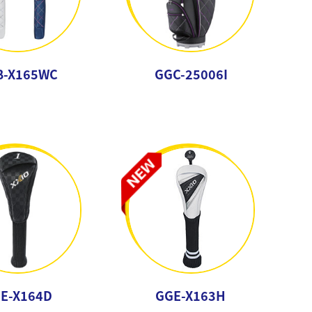
B-X165WC
GGC-25006I
E-X164D
GGE-X163H