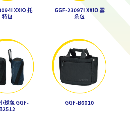
094I XXIO 托
GGF-23097I XXIO 雲
特包
朵包
 小球包 GGF-
GGF-B6010
B2512