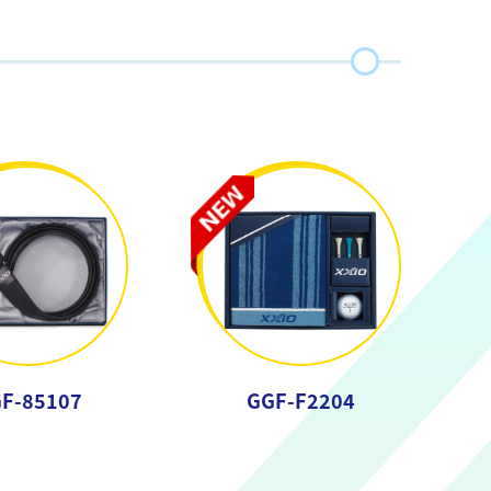
F-85107
GGF-F2204