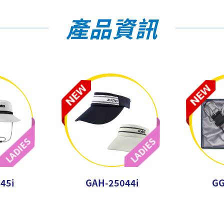
產品資訊
45i
GAH-25044i
GG