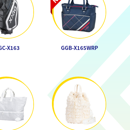
GC-X163
GGB-X165WRP