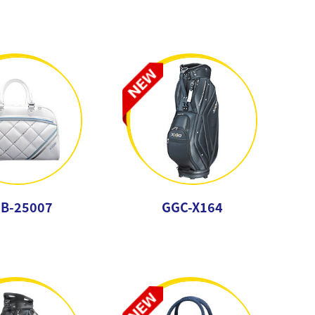
B-25007
GGC-X164