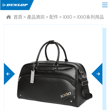
首頁
產品資訊
配件
XXIO
XXIO系列用品
>
>
>
>