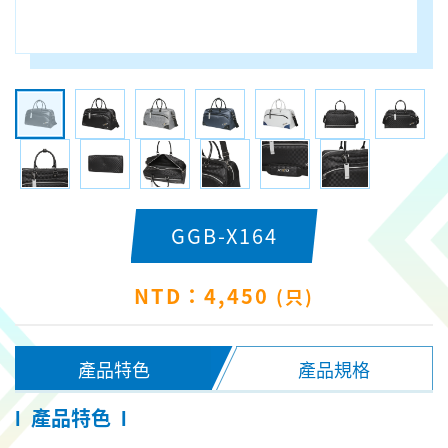
GGB-X164
NTD：4,450
(只)
產品特色
產品規格
產品特色
l
l